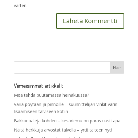
varten.
Viimeisimmät artikkelit
Mitä tehdä puutarhassa heinäkuussa?
Väriä pöytään ja pinnoille – suunnittelijan vinkit värin
lisäämiseen talviseen kotiin
Bakkanaaleja kohden – kesäriemu on paras uusi tapa
Näitä herkkuja arvostat talvella – yrtit talteen nyt!