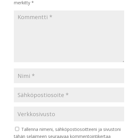
merkitty
*
Tallenna nimeni, sähköpostiosoitteeni ja sivustoni
tähän selaimeen seuraavaa kommentointikertaa