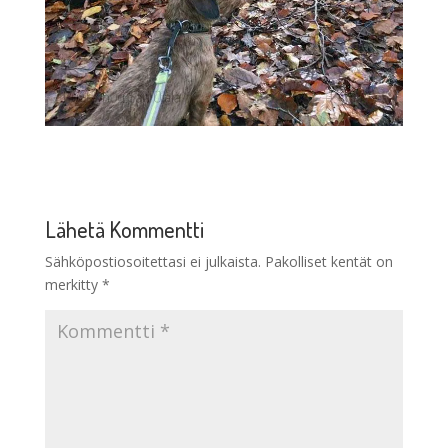
Lähetä Kommentti
Sähköpostiosoitettasi ei julkaista.
Pakolliset kentät on
merkitty
*