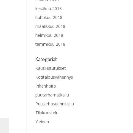
kesäkuu 2018
huhtikuu 2018
maaliskuu 2018
helmikuu 2018
tammikuu 2018
Kategoriat
Kausi-istutukset
Kotitalousvähennys
Pihanhoito
puutarhamatkailu
Puutarhasuunnittelu
Tilakoristelu
Yleinen