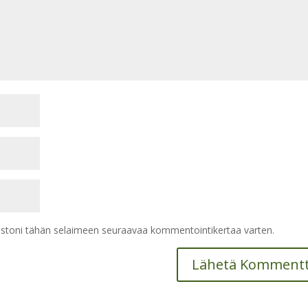
vustoni tähän selaimeen seuraavaa kommentointikertaa varten.