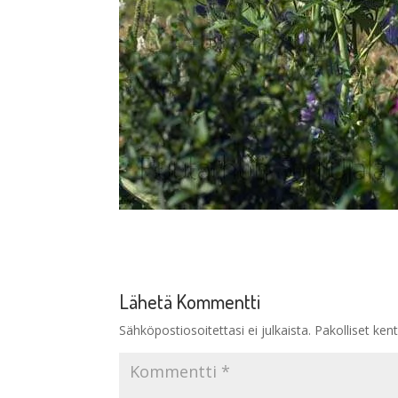
Lähetä Kommentti
Sähköpostiosoitettasi ei julkaista.
Pakolliset ken