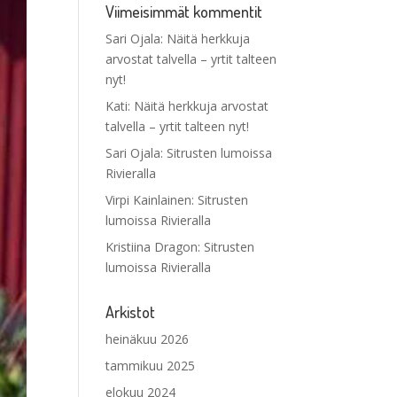
Viimeisimmät kommentit
Sari Ojala
:
Näitä herkkuja
arvostat talvella – yrtit talteen
nyt!
Kati
:
Näitä herkkuja arvostat
talvella – yrtit talteen nyt!
Sari Ojala
:
Sitrusten lumoissa
Rivieralla
Virpi Kainlainen
:
Sitrusten
lumoissa Rivieralla
Kristiina Dragon
:
Sitrusten
lumoissa Rivieralla
Arkistot
heinäkuu 2026
tammikuu 2025
elokuu 2024