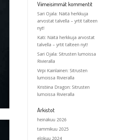
Viimeisimmät kommentit
Sari Ojala
:
Näitä herkkuja
arvostat talvella – yrtit talteen
nyt!
Kati
:
Näitä herkkuja arvostat
talvella – yrtit talteen nyt!
Sari Ojala
:
Sitrusten lumoissa
Rivieralla
Virpi Kainlainen
:
Sitrusten
lumoissa Rivieralla
Kristiina Dragon
:
Sitrusten
lumoissa Rivieralla
Arkistot
heinäkuu 2026
tammikuu 2025
elokuu 2024