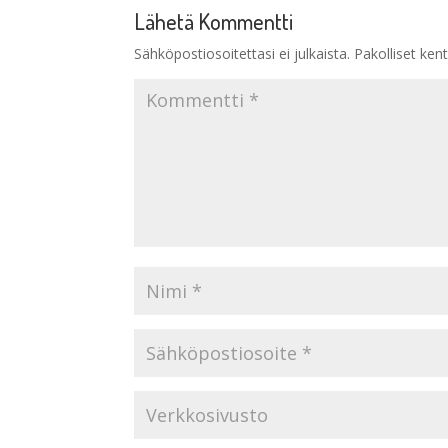
Lähetä Kommentti
Sähköpostiosoitettasi ei julkaista.
Pakolliset ken