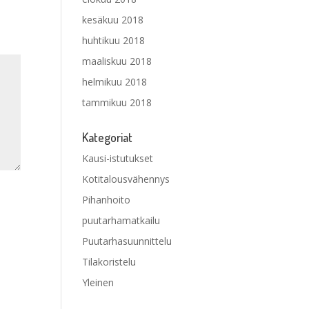
kesäkuu 2018
huhtikuu 2018
maaliskuu 2018
helmikuu 2018
tammikuu 2018
Kategoriat
Kausi-istutukset
Kotitalousvähennys
Pihanhoito
puutarhamatkailu
Puutarhasuunnittelu
Tilakoristelu
Yleinen