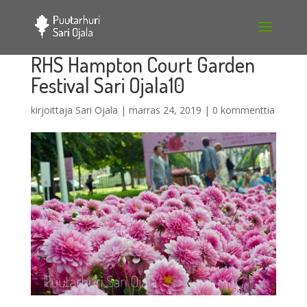
RHS Hampton Court Garden
Festival Sari Ojala10
kirjoittaja
Sari Ojala
|
marras 24, 2019
|
0 kommenttia