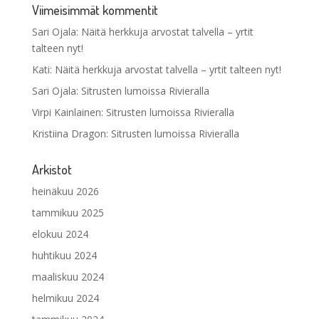
Viimeisimmät kommentit
Sari Ojala
:
Näitä herkkuja arvostat talvella – yrtit
talteen nyt!
Kati
:
Näitä herkkuja arvostat talvella – yrtit talteen nyt!
Sari Ojala
:
Sitrusten lumoissa Rivieralla
Virpi Kainlainen
:
Sitrusten lumoissa Rivieralla
Kristiina Dragon
:
Sitrusten lumoissa Rivieralla
Arkistot
heinäkuu 2026
tammikuu 2025
elokuu 2024
huhtikuu 2024
maaliskuu 2024
helmikuu 2024