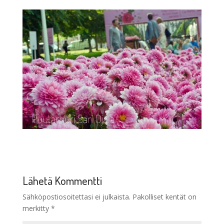
Lähetä Kommentti
Sähköpostiosoitettasi ei julkaista.
Pakolliset kentät on
merkitty
*