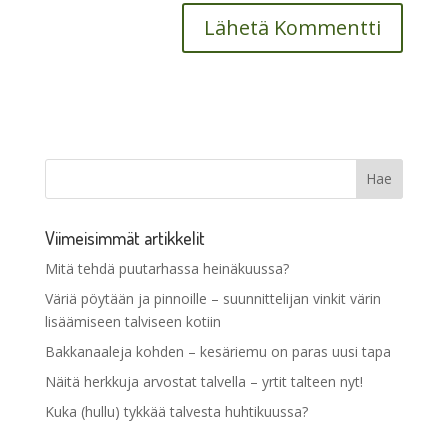
Viimeisimmät artikkelit
Mitä tehdä puutarhassa heinäkuussa?
Väriä pöytään ja pinnoille – suunnittelijan vinkit värin
lisäämiseen talviseen kotiin
Bakkanaaleja kohden – kesäriemu on paras uusi tapa
Näitä herkkuja arvostat talvella – yrtit talteen nyt!
Kuka (hullu) tykkää talvesta huhtikuussa?