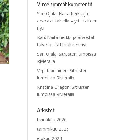
Viimeisimmät kommentit
Sari Ojala
:
Näitä herkkuja
arvostat talvella – yrtit talteen
nyt!
Kati
:
Näitä herkkuja arvostat
talvella – yrtit talteen nyt!
Sari Ojala
:
Sitrusten lumoissa
Rivieralla
Virpi Kainlainen
:
Sitrusten
lumoissa Rivieralla
Kristiina Dragon
:
Sitrusten
lumoissa Rivieralla
Arkistot
heinäkuu 2026
tammikuu 2025
elokuu 2024