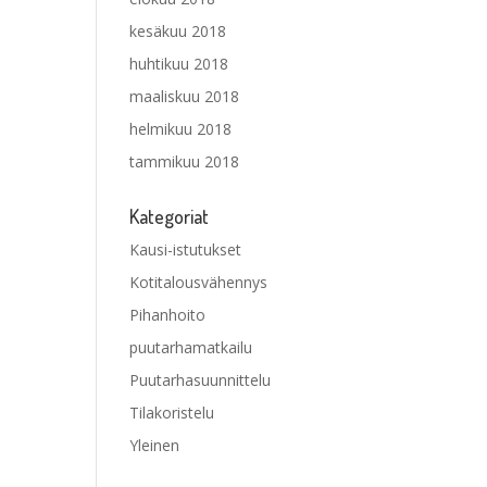
kesäkuu 2018
huhtikuu 2018
maaliskuu 2018
helmikuu 2018
tammikuu 2018
Kategoriat
Kausi-istutukset
Kotitalousvähennys
Pihanhoito
puutarhamatkailu
Puutarhasuunnittelu
Tilakoristelu
Yleinen