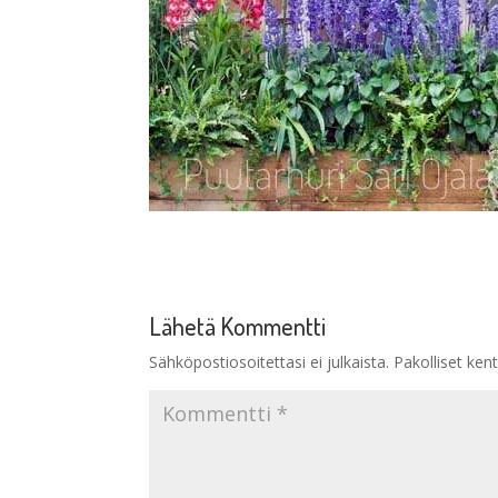
Lähetä Kommentti
Sähköpostiosoitettasi ei julkaista.
Pakolliset ken