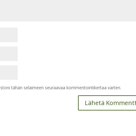
vustoni tähän selaimeen seuraavaa kommentointikertaa varten.