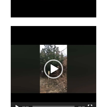
Videotoistin