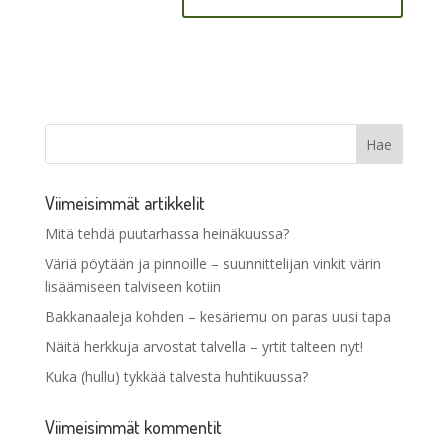
Viimeisimmät artikkelit
Mitä tehdä puutarhassa heinäkuussa?
Väriä pöytään ja pinnoille – suunnittelijan vinkit värin
lisäämiseen talviseen kotiin
Bakkanaaleja kohden – kesäriemu on paras uusi tapa
Näitä herkkuja arvostat talvella – yrtit talteen nyt!
Kuka (hullu) tykkää talvesta huhtikuussa?
Viimeisimmät kommentit