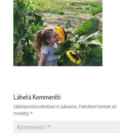
Lähetä Kommentti
Sähköpostiosoitettasi ei julkaista.
Pakolliset kentät on
merkitty
*