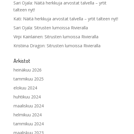
Sari Ojala
:
Näitä herkkuja arvostat talvella – yrtit
talteen nyt!
Kati
:
Näitä herkkuja arvostat talvella – yrtit talteen nyt!
Sari Ojala
:
Sitrusten lumoissa Rivieralla
Virpi Kainlainen
:
Sitrusten lumoissa Rivieralla
Kristiina Dragon
:
Sitrusten lumoissa Rivieralla
Arkistot
heinäkuu 2026
tammikuu 2025
elokuu 2024
huhtikuu 2024
maaliskuu 2024
helmikuu 2024
tammikuu 2024
maaliskuu 2023