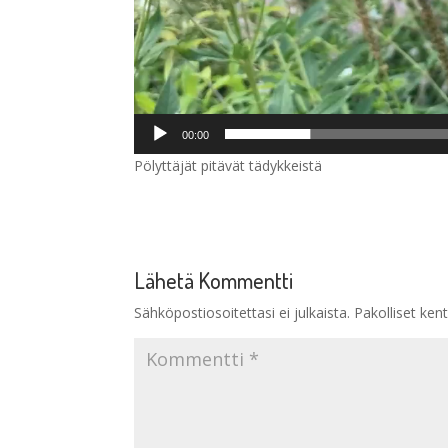
00:00
Pölyttäjät pitävät tädykkeistä
Lähetä Kommentti
Sähköpostiosoitettasi ei julkaista.
Pakolliset ken