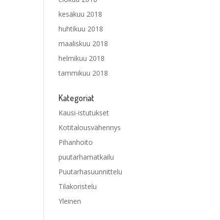
kesäkuu 2018
huhtikuu 2018
maaliskuu 2018
helmikuu 2018
tammikuu 2018
Kategoriat
Kausi-istutukset
Kotitalousvähennys
Pihanhoito
puutarhamatkailu
Puutarhasuunnittelu
Tilakoristelu
Yleinen