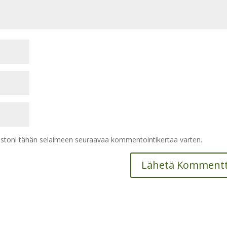
vustoni tähän selaimeen seuraavaa kommentointikertaa varten.