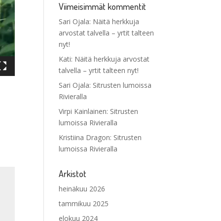
Viimeisimmät kommentit
Sari Ojala
:
Näitä herkkuja
arvostat talvella – yrtit talteen
nyt!
Kati
:
Näitä herkkuja arvostat
talvella – yrtit talteen nyt!
Sari Ojala
:
Sitrusten lumoissa
Rivieralla
Virpi Kainlainen
:
Sitrusten
lumoissa Rivieralla
Kristiina Dragon
:
Sitrusten
lumoissa Rivieralla
Arkistot
heinäkuu 2026
tammikuu 2025
elokuu 2024