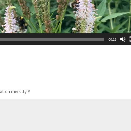
00:15
tät on merkitty
*