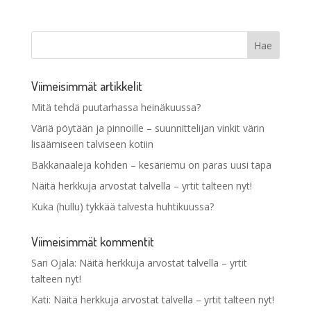
Viimeisimmät artikkelit
Mitä tehdä puutarhassa heinäkuussa?
Väriä pöytään ja pinnoille – suunnittelijan vinkit värin
lisäämiseen talviseen kotiin
Bakkanaaleja kohden – kesäriemu on paras uusi tapa
Näitä herkkuja arvostat talvella – yrtit talteen nyt!
Kuka (hullu) tykkää talvesta huhtikuussa?
Viimeisimmät kommentit
Sari Ojala
:
Näitä herkkuja arvostat talvella – yrtit
talteen nyt!
Kati
:
Näitä herkkuja arvostat talvella – yrtit talteen nyt!