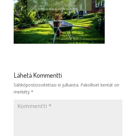
Lähetä Kommentti
Sähköpostiosoitettasi ei julkaista.
Pakolliset kentät on
merkitty
*