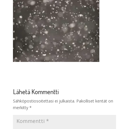
Lähetä Kommentti
Sähköpostiosoitettasi ei julkaista.
Pakolliset kentät on
merkitty
*