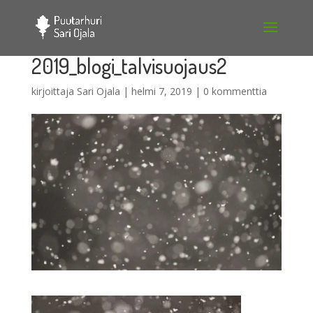
2019_blogi_talvisuojaus2
kirjoittaja
Sari Ojala
|
helmi 7, 2019
|
0 kommenttia