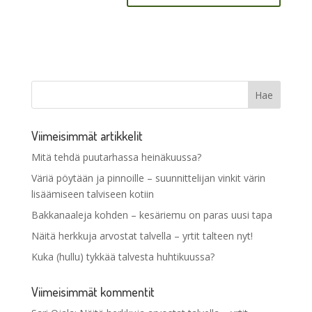
Viimeisimmät artikkelit
Mitä tehdä puutarhassa heinäkuussa?
Väriä pöytään ja pinnoille – suunnittelijan vinkit värin
lisäämiseen talviseen kotiin
Bakkanaaleja kohden – kesäriemu on paras uusi tapa
Näitä herkkuja arvostat talvella – yrtit talteen nyt!
Kuka (hullu) tykkää talvesta huhtikuussa?
Viimeisimmät kommentit