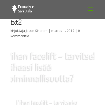
txt2
kirjoittaja
Jason Sindram
|
marras 1, 2017
|
0
kommenttia