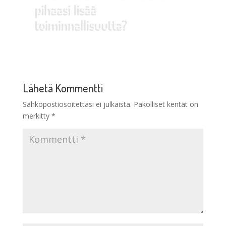
Lähetä Kommentti
Sähköpostiosoitettasi ei julkaista.
Pakolliset kentät on
merkitty
*