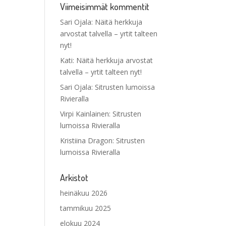
Viimeisimmät kommentit
Sari Ojala
:
Näitä herkkuja
arvostat talvella – yrtit talteen
nyt!
Kati
:
Näitä herkkuja arvostat
talvella – yrtit talteen nyt!
Sari Ojala
:
Sitrusten lumoissa
Rivieralla
Virpi Kainlainen
:
Sitrusten
lumoissa Rivieralla
Kristiina Dragon
:
Sitrusten
lumoissa Rivieralla
Arkistot
heinäkuu 2026
tammikuu 2025
elokuu 2024