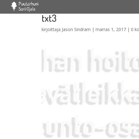
txt3
kirjoittaja
Jason Sindram
|
marras 1, 2017
|
0 k