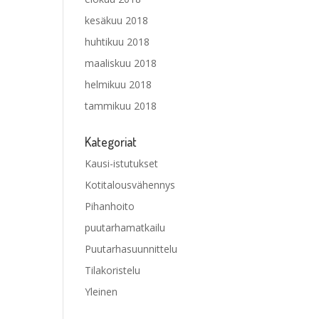
kesäkuu 2018
huhtikuu 2018
maaliskuu 2018
helmikuu 2018
tammikuu 2018
Kategoriat
Kausi-istutukset
Kotitalousvähennys
Pihanhoito
puutarhamatkailu
Puutarhasuunnittelu
Tilakoristelu
Yleinen