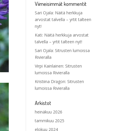
Viimeisimmät kommentit
Sari Ojala
:
Näitä herkkuja
arvostat talvella – yrtit talteen
nyt!
Kati
:
Näitä herkkuja arvostat
talvella – yrtit talteen nyt!
Sari Ojala
:
Sitrusten lumoissa
Rivieralla
Virpi Kainlainen
:
Sitrusten
lumoissa Rivieralla
Kristiina Dragon
:
Sitrusten
lumoissa Rivieralla
Arkistot
heinäkuu 2026
tammikuu 2025
elokuu 2024