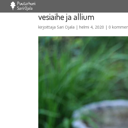
vesiaihe ja allium
kirjoittaja
Sari Ojala
|
helmi 4, 2020
|
0 kommen