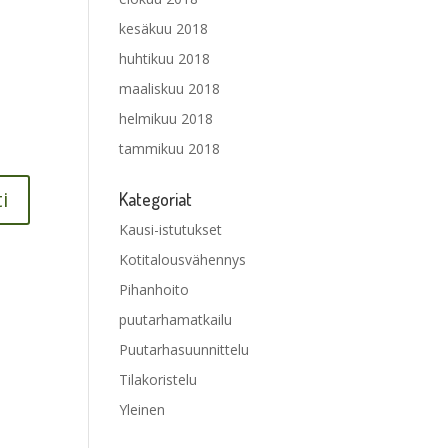
kesäkuu 2018
huhtikuu 2018
maaliskuu 2018
helmikuu 2018
tammikuu 2018
Kategoriat
Kausi-istutukset
Kotitalousvähennys
Pihanhoito
puutarhamatkailu
Puutarhasuunnittelu
Tilakoristelu
Yleinen