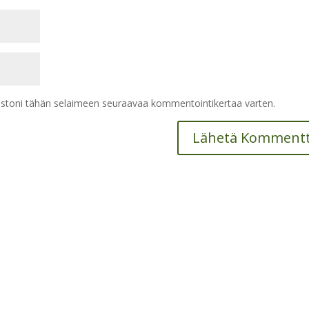
vustoni tähän selaimeen seuraavaa kommentointikertaa varten.