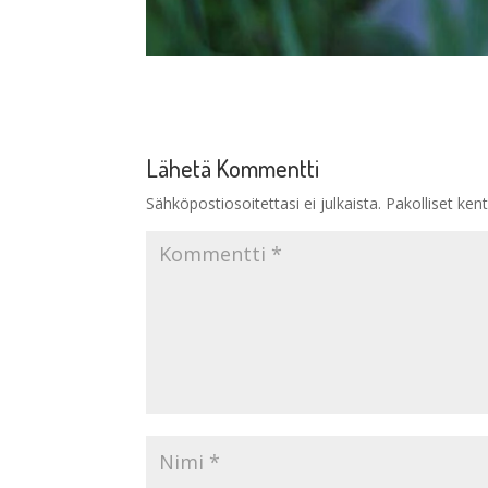
Lähetä Kommentti
Sähköpostiosoitettasi ei julkaista.
Pakolliset ken