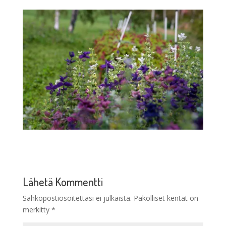
Lähetä Kommentti
Sähköpostiosoitettasi ei julkaista.
Pakolliset kentät on
merkitty
*