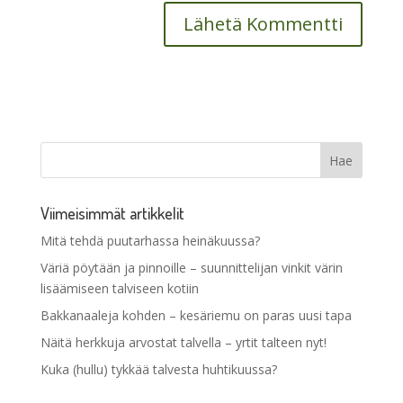
Viimeisimmät artikkelit
Mitä tehdä puutarhassa heinäkuussa?
Väriä pöytään ja pinnoille – suunnittelijan vinkit värin
lisäämiseen talviseen kotiin
Bakkanaaleja kohden – kesäriemu on paras uusi tapa
Näitä herkkuja arvostat talvella – yrtit talteen nyt!
Kuka (hullu) tykkää talvesta huhtikuussa?